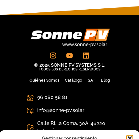
© 2025 SONNE PV SYSTEMS S.L.
TODOS LOS DERECHOS RESERVADOS
Quiénes Somos
Catálogo
SAT
Blog
96 080 58 81
info@sonne-pv.solar
Calle P.i. la Coma, 30A, 46220
Valencia
Gestionar consentimiento