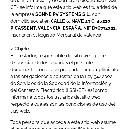
de la información y de comercio electrónico (LSSI-
CE), se informa que este sitio web es titularidad de
la empresa
SONNE PV SYSTEMS S.L
., con
domicilio social en
CALLE 6, NAVE 49 C, 46220,
PICASSENT, VALENCIA, ESPAÑA,
NIF B76774322
,
inscrita en el Registro Mercantil de Valencia.
2. Objeto
El prestador, responsable del sitio web, pone a
disposición de los usuarios el presente
documento con el que pretende dar cumplimiento
a las obligaciones dispuestas en la Ley 34/2002,
de Servicios de la Sociedad de la Información y
del Comercio Electrónico (LSSI-CE), así como
informar a todos los usuarios del sitio web
respecto a cuáles son las condiciones de uso del
sitio web.
Toda persona que acceda a este sitio web asume