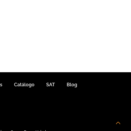
s
Catálogo
SAT
Blog