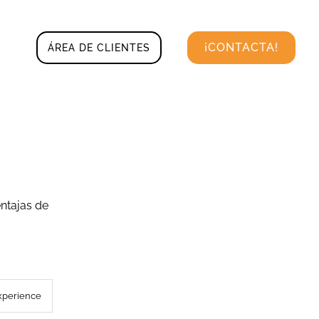
¡CONTACTA!
ÁREA DE CLIENTES
entajas de
xperience